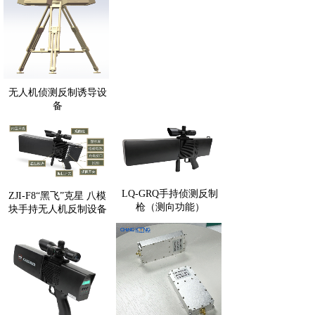
无人机侦测反制诱导设
备
LQ-GRQ手持侦测反制
ZJI-F8“黑飞”克星 八模
枪（测向功能）
块手持无人机反制设备