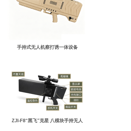
手持式无人机察打诱一体设备
ZJI-F8“黑飞”克星 八模块手持无人