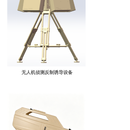
无人机侦测反制诱导设备