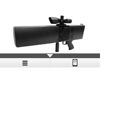
LQ-GRQ手持侦测反制枪（测向功
能）
1
上一页
下一页
共 38 条 共 10 页