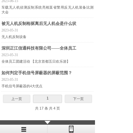
2023-06-15
车载无人机侦测反制系统亮相某省警用反无人机装备比測
大会
被无人机反制枪驱离后无人机会是什么状
2023-05-31
无人机反制设备
深圳正江信通科技有限公司——全体员工
2023-05-31
全体员工团建活动 【北京首都五日欢乐游】
如何判定手机信号屏蔽器的屏蔽范围？
2023-05-31
手机信号屏蔽器的4大优点
1
上一页
下一页
共 17 条 共 4 页