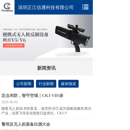
深圳正江信通科技有限公司
新闻资讯
公司新闻
行业新闻
媒体报道
定点布防，智守空域｜CKJ-VD5多
2026-06-03
随着无人机技术的普及，低空经济已成为国家战略性新兴
产业，但黑飞等安全隐患日益突出。CKJ-V
警用反无人机装备比測大会