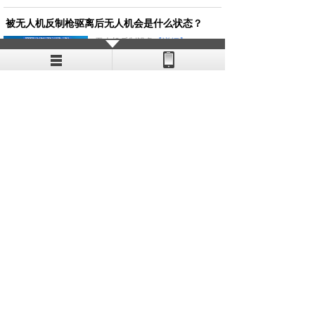
被无人机反制枪驱离后无人机会是什么状态？
无人机反制设备
【详细】
2023-05-31
TECHNICAL
SERVICE
技术服务
咨询服务