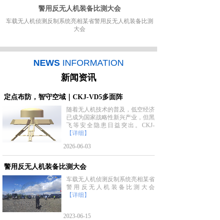
警用反无人机装备比測大会
车载无人机侦测反制系统亮相某省警用反无人机装备比測
大会
NEWS
INFORMATION
新闻资讯
定点布防，智守空域｜CKJ-VD5多面阵
随着无人机技术的普及，低空经济
已成为国家战略性新兴产业，但黑
飞等安全隐患日益突出。CKJ-
【详细】
2026-06-03
警用反无人机装备比測大会
车载无人机侦测反制系统亮相某省
警用反无人机装备比測大会
【详细】
2023-06-15