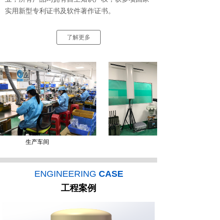
实用新型专利证书及软件著作证书。
了解更多
生产车间
样品室
ENGINEERING
CASE
工程案例