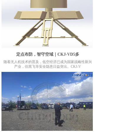
定点布防，智守空域｜CKJ-VD5多
随着无人机技术的普及，低空经济已成为国家战略性新兴
产业，但黑飞等安全隐患日益突出。CKJ-V