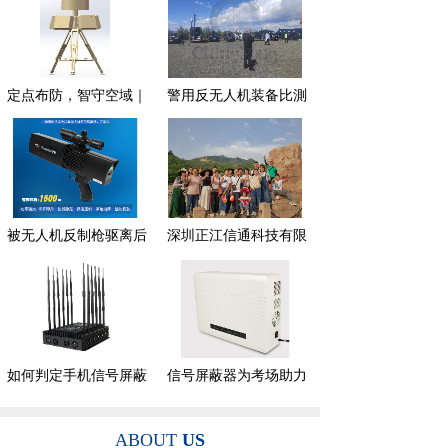
定点布防，智守空域｜
警用反无人机装备比測
被无人机反制枪驱离后
深圳正江信通科技有限
如何判定手机信号屏蔽
信号屏蔽器为考场助力
ABOUT
US