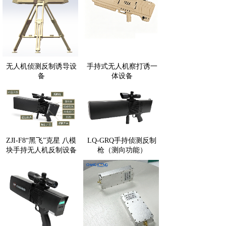
无人机侦测反制诱导设
手持式无人机察打诱一
备
体设备
ZJI-F8“黑飞”克星 八模
LQ-GRQ手持侦测反制
块手持无人机反制设备
枪（测向功能）