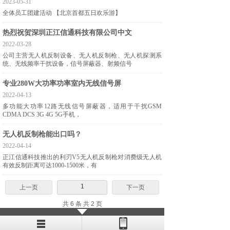
2023-05-31
全体员工团建活动 【北京首都五日欢乐游】
热烈祝贺深圳正江信通科技有限公司中文
2022-03-28
公司主营无人机反制设备、无人机反制枪、无人机探测系
统、无线频率干扰设备，信号屏蔽器、射频信号
专业280W大功率功率室内无线信号屏
2022-04-13
多功能大功率12路无线信号屏蔽器，适用于干扰GSM
CDMA DCS 3G 4G 5G手机，
无人机反制枪能出口吗？
2022-04-14
正江信通科技推出的利刃V5无人机反制枪对消费级无人机
有效反制距离可达1000-1500米，有
1
上一页
下一页
共 6 条 共 2 页