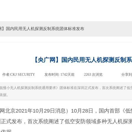
网】国内民用无人机探测反制系统团体标准发布
【央广网】国内民用无人机探测反制系
作者:
CKJ SECURITY
|
发布时间:
1742天前
|
2263
次浏览
|
|
分享到
低慢小无人机探测反制系统通用要求》团体标准在深圳正式发布，首次系统阐述了低
依据。
网北京2021年10月29日消息）10月28日，国内首部《
圳正式发布，首次系统阐述了低空安防领域多种无人机探