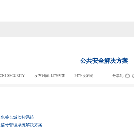
公共安全解决方案
CKJ SECURITY
|
发布时间:
1579天前
|
2479
次浏览
|
|
分享到:
京水关长城监控系统
狱信号管理系统解决方案