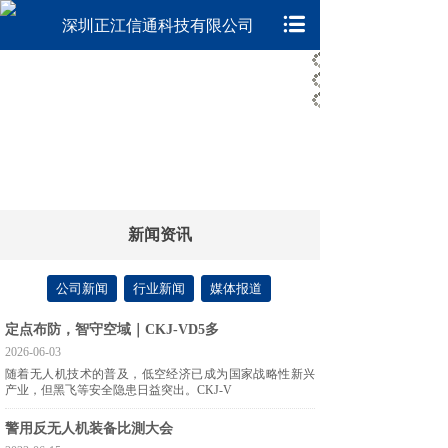
深圳正江信通科技有限公司
新闻资讯
公司新闻
行业新闻
媒体报道
定点布防，智守空域｜CKJ-VD5多
2026-06-03
随着无人机技术的普及，低空经济已成为国家战略性新兴
产业，但黑飞等安全隐患日益突出。CKJ-V
警用反无人机装备比測大会