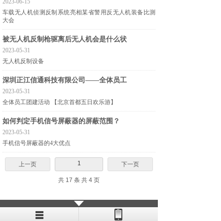
2023-06-15
车载无人机侦测反制系统亮相某省警用反无人机装备比測
大会
被无人机反制枪驱离后无人机会是什么状
2023-05-31
无人机反制设备
深圳正江信通科技有限公司——全体员工
2023-05-31
全体员工团建活动 【北京首都五日欢乐游】
如何判定手机信号屏蔽器的屏蔽范围？
2023-05-31
手机信号屏蔽器的4大优点
1
上一页
下一页
共 17 条 共 4 页