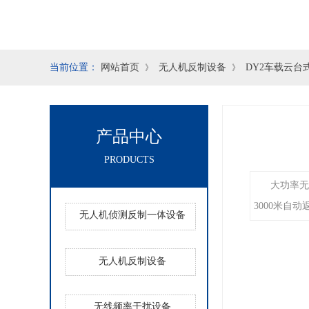
当前位置：
网站首页
无人机反制设备
DY2车载云
》
》
产品中心
PRODUCTS
大功率无
3000米
无人机侦测反制一体设备
无人机反制设备
无线频率干扰设备